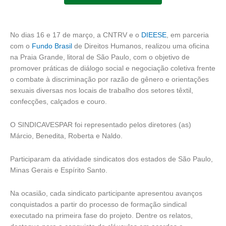
No dias 16 e 17 de março, a CNTRV e o
DIEESE
, em parceria
com o
Fundo Brasil
de Direitos Humanos, realizou uma oficina
na Praia Grande, litoral de São Paulo, com o objetivo de
promover práticas de diálogo social e negociação coletiva frente
o combate à discriminação por razão de gênero e orientações
sexuais diversas nos locais de trabalho dos setores têxtil,
confecções, calçados e couro.
O SINDICAVESPAR foi representado pelos diretores (as)
Márcio, Benedita, Roberta e Naldo.
Participaram da atividade sindicatos dos estados de São Paulo,
Minas Gerais e Espírito Santo.
Na ocasião, cada sindicato participante apresentou avanços
conquistados a partir do processo de formação sindical
executado na primeira fase do projeto. Dentre os relatos,