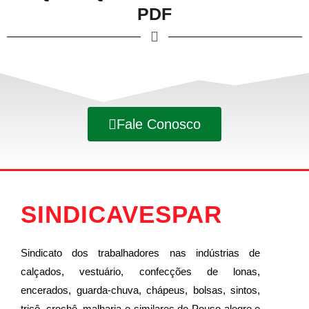
PDF
Fale Conosco
SINDICAVESPAR
Sindicato dos trabalhadores nas indústrias de
calçados, vestuário, confecções de lonas,
encerados, guarda-chuva, chápeus, bolsas, sintos,
tricô, crochê, malharia e similares de Pouso alegre e