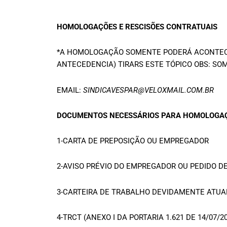
HOMOLOGAÇÕES E RESCISÕES CONTRATUAIS
*A HOMOLOGAÇÃO SOMENTE PODERÁ ACONTECER
ANTECEDENCIA) TIRARS ESTE TÓPICO OBS: S
EMAIL:
SINDICAVESPAR@VELOXMAIL.COM.BR
DOCUMENTOS NECESSÁRIOS PARA HOMOLOGA
1-CARTA DE PREPOSIÇÃO OU EMPREGADOR
2-AVISO PRÉVIO DO EMPREGADOR OU PEDIDO D
3-CARTEIRA DE TRABALHO DEVIDAMENTE ATUA
4-TRCT (ANEXO I DA PORTARIA 1.621 DE 14/07