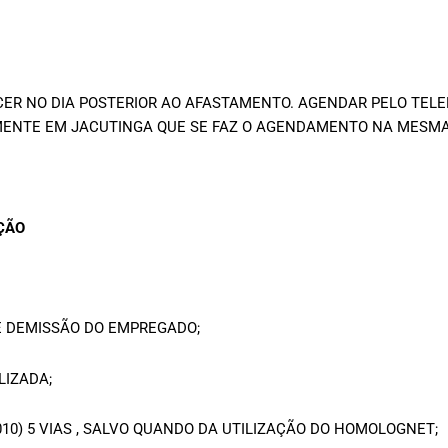
 NO DIA POSTERIOR AO AFASTAMENTO. AGENDAR PELO TELEFO
OMENTE EM JACUTINGA QUE SE FAZ O AGENDAMENTO NA MESMA
ÇÃO
E DEMISSÃO DO EMPREGADO;
LIZADA;
/2010) 5 VIAS , SALVO QUANDO DA UTILIZAÇÃO DO HOMOLOGNET;