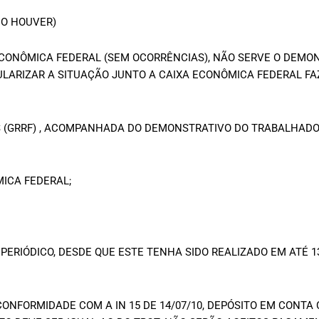
DO HOUVER)
 ECONÔMICA FEDERAL (SEM OCORRÊNCIAS), NÃO SERVE O DEMO
LARIZAR A SITUAÇÃO JUNTO A CAIXA ECONÔMICA FEDERAL F
TS (GRRF) , ACOMPANHADA DO DEMONSTRATIVO DO TRABALHA
ICA FEDERAL;
PERIÓDICO, DESDE QUE ESTE TENHA SIDO REALIZADO EM ATÉ 1
ONFORMIDADE COM A IN 15 DE 14/07/10, DEPÓSITO EM CONTA