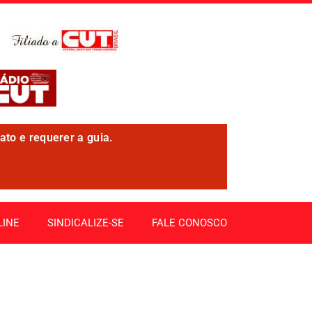
ato e requerer a guia.
LINE
SINDICALIZE-SE
FALE CONOSCO