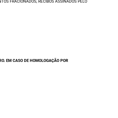
NTOS FRACIONADOS, RECIBOS ASSINADOS PELO
IRO. EM CASO DE HOMOLOGAÇÃO POR