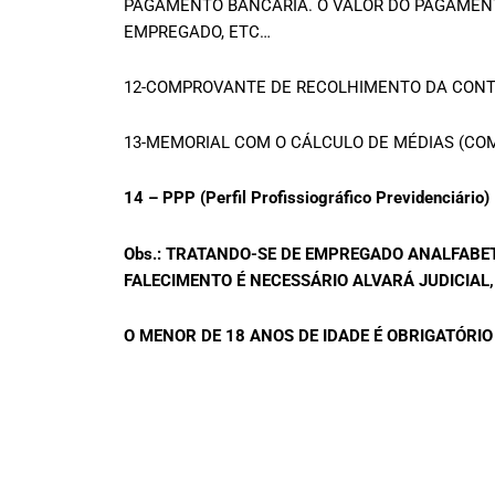
PAGAMENTO BANCÁRIA. O VALOR DO PAGAMENT
EMPREGADO, ETC…
12-COMPROVANTE DE RECOLHIMENTO DA CONTR
13-MEMORIAL COM O CÁLCULO DE MÉDIAS (CO
14 – PPP (Perfil Profissiográfico Previdenciário)
Obs.: TRATANDO-SE DE EMPREGADO ANALFABE
FALECIMENTO É NECESSÁRIO ALVARÁ JUDICIAL,
O MENOR DE 18 ANOS DE IDADE É OBRIGATÓRI