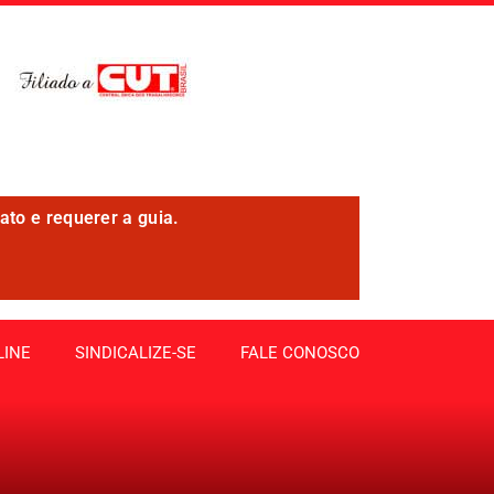
ato e requerer a guia.
LINE
SINDICALIZE-SE
FALE CONOSCO