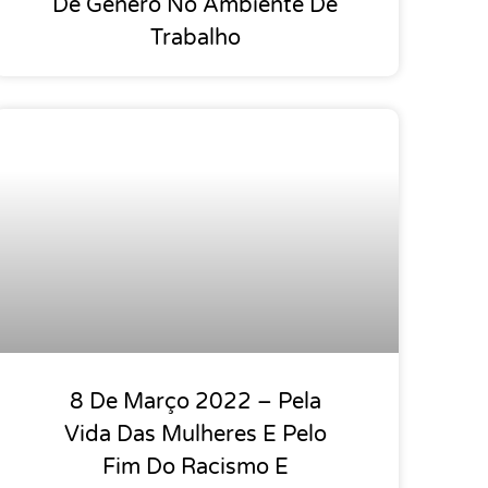
De Gênero No Ambiente De
Trabalho
8 De Março 2022 – Pela
Vida Das Mulheres E Pelo
Fim Do Racismo E